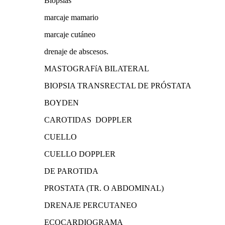
Biopsias
marcaje mamario
marcaje cutáneo
drenaje de abscesos.
MASTOGRAFíA BILATERAL
BIOPSIA TRANSRECTAL DE PRÓSTATA
BOYDEN
CAROTIDAS DOPPLER
CUELLO
CUELLO DOPPLER
DE PAROTIDA
PROSTATA (TR. O ABDOMINAL)
DRENAJE PERCUTANEO
ECOCARDIOGRAMA