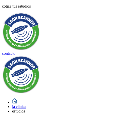
cotiza tus estudios
contacto
la clínica
estudios