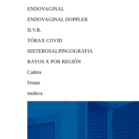
ENDOVAGINAL
ENDOVAGINAL DOPPLER
H.V.B.
TÓRAX COVID
HISTEROSALPINGOGRAFIA
RAYOS X POR REGIÓN
Cadera
Femur
muñeca