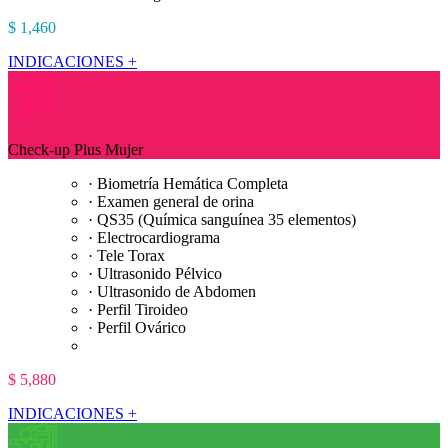
$ 1,460
INDICACIONES +
Check-up Plus Mujer
· Biometría Hemática Completa
· Examen general de orina
· QS35 (Química sanguínea 35 elementos)
· Electrocardiograma
· Tele Torax
· Ultrasonido Pélvico
· Ultrasonido de Abdomen
· Perfil Tiroideo
· Perfil Ovárico
$ 5,880
INDICACIONES +