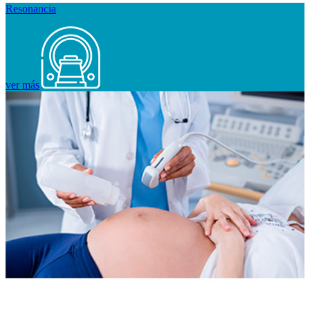
Resonancia
ver más