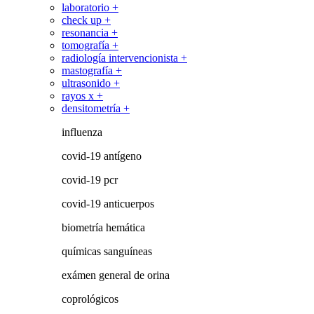
laboratorio +
check up +
resonancia +
tomografía +
radiología intervencionista +
mastografía +
ultrasonido +
rayos x +
densitometría +
influenza
covid-19 antígeno
covid-19 pcr
covid-19 anticuerpos
biometría hemática
químicas sanguíneas
exámen general de orina
coprológicos