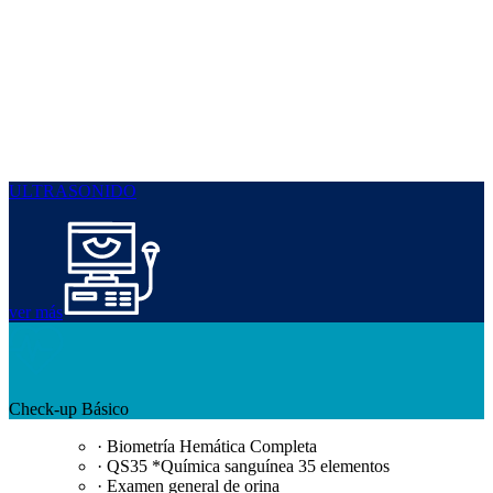
ULTRASONIDO
ver más
Check-up Básico
· Biometría Hemática Completa
· QS35 *Química sanguínea 35 elementos
· Examen general de orina