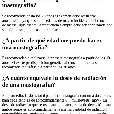
mastografía?
Se recomienda hasta los 70 años el examen debe realizarse
anualmente, ya que son las edades de mayor incidencia del cáncer
de mama. Igualmente, la frecuencia siempre debe ser confirmada por
su médico según su caso particular.
¿A partir de qué edad me puedo hacer
una mastografía?
Es recomendable realizarse la primera mastografía a partir de los 40
años. Si existe predisposición genética al cáncer de mama se
recomienda realizársela a partir de los 30 años.
¿A cuánto equivale la dosis de radiación
de una mastografía?
En promedio, la dosis total para una mastografía común a dos tomas
para cada seno es de aproximadamente 0.4 milisieverts (mSv). La
dosis de radiación que se usa para un mamograma de detección para
ambos senos es aproximadamente la misma cantidad de radiación
que recibiría una mujer en su entorno natural durante un lapso de