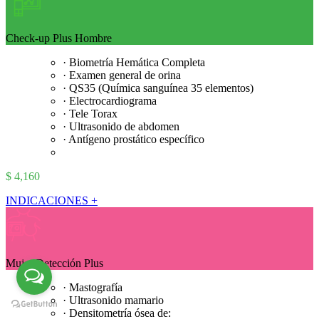
Check-up Plus Hombre
· Biometría Hemática Completa
· Examen general de orina
· QS35 (Química sanguínea 35 elementos)
· Electrocardiograma
· Tele Torax
· Ultrasonido de abdomen
· Antígeno prostático específico
$ 4,160
INDICACIONES +
Mujer Detección Plus
· Mastografía
· Ultrasonido mamario
· Densitometría ósea de: