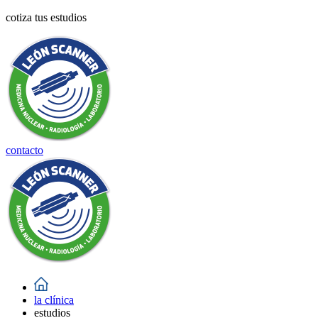
cotiza tus estudios
contacto
la clínica
estudios