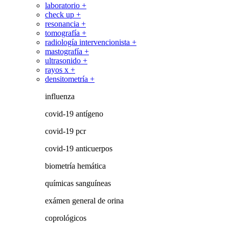
laboratorio +
check up +
resonancia +
tomografía +
radiología intervencionista +
mastografía +
ultrasonido +
rayos x +
densitometría +
influenza
covid-19 antígeno
covid-19 pcr
covid-19 anticuerpos
biometría hemática
químicas sanguíneas
exámen general de orina
coprológicos