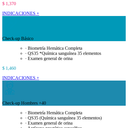
$ 1,370
INDICACIONES +
Check-up Básico
· Biometría Hemática Completa
· QS35 *Química sanguínea 35 elementos
· Examen general de orina
$ 1,460
INDICACIONES +
Check-up Hombres +40
· Biometría Hemática Completa
· QS35 (Química sanguínea 35 elementos)
· Examen general de orina