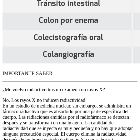
IMPORTANTE SABER
¿Me vuelvo radiactivo tras un examen con rayos X?
No. Los rayos X no inducen radiactividad.
En un estudio de medicina nuclear, sin embargo, se administra un
fármaco radiactivo que es absorbido por una parte específica del
cuerpo. Las radiaciones emitidas por el radiofármaco se detectan
después y se transforman en una imagen. La cantidad de
radiactividad que se inyecta es muy pequeña y no hay que adoptar
ninguna precaución especial. El cuerpo elimina la radiactividad
después de un breve periodo de tiempo (en pocas horas).