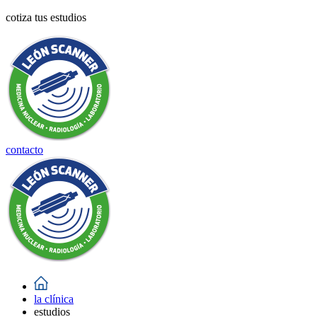
cotiza tus estudios
contacto
la clínica
estudios